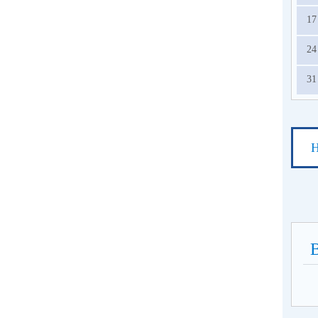
17
24
31
Н