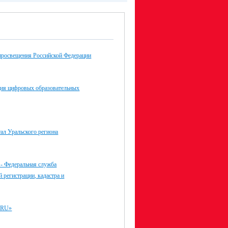
просвещения Российской Федерации
ция цифровых образовательных
ал Уральского региона
 - Федеральная служба
й регистрации, кадастра и
.RU»