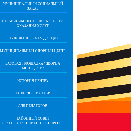
МУНИЦИПАЛЬНЫЙ СОЦИАЛЬНЫЙ
ЗАКАЗ
НЕЗАВИСИМАЯ ОЦЕНКА КАЧЕСТВА
ОКАЗАНИЯ УСЛУГ
ЗАЧИСЛЕНИЕ В МБУ ДО - ЦДТ
МУНИЦИПАЛЬНЫЙ ОПОРНЫЙ ЦЕНТР
БАЗОВАЯ ПЛОЩАДКА "ДВОРЦА
МОЛОДЕЖИ"
ИСТОРИЯ ЦЕНТРА
НАШИ ДОСТИЖЕНИЯ
ДЛЯ ПЕДАГОГОВ
РАЙОННЫЙ СОВЕТ
СТАРШЕКЛАССНИКОВ "ЭКСПРЕСС"