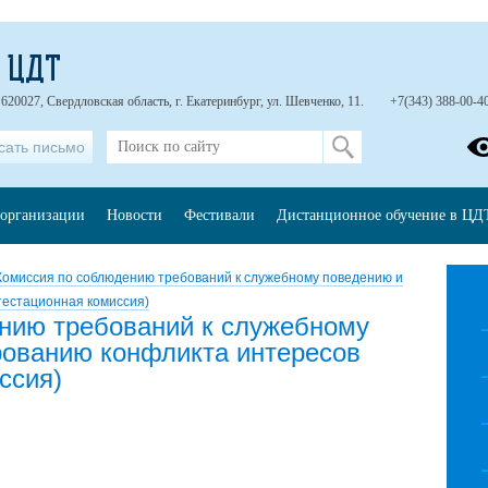
- ЦДТ
620027, Свердловская область, г. Екатеринбург, ул. Шевченко, 11.
+7(343) 388-00-4
сать письмо
 организации
Новости
Фестивали
Дистанционное обучение в ЦД
Комиссия по соблюдению требований к служебному поведению и
тестационная комиссия)
нию требований к служебному
рованию конфликта интересов
ссия)