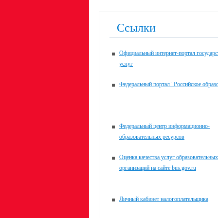
Ссылки
Официальный интернет-портал государ
услуг
Федеральный портал "Российское образ
Федеральный центр информационно-
образовательных ресурсов
Оценка качества услуг образовательных
организаций на сайте bus.gov.ru
Личный кабинет налогоплательщика