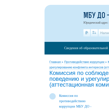
МБУ ДО 
Юридический адрес: 
Напи
Сведения об образовательной
Главная
»
Противодействие коррупции
»
урегулированию конфликта интересов (ат
Комиссия по соблюде
поведению и урегули
(аттестационная коми
Комиссия по
противодействию
коррупции МБУ ДО -