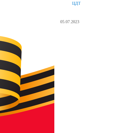
ЦДТ
05.07.2023