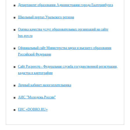
Департамент образования Администрации города Екатеринбурга
Школьный портал Уральского региона
Оценка качества услуг образовательных организаций на сайте
bus.gov.ru
Официальный сайт Министерства науки и высшего образования
Российской Федерации
Сайт Росреестр - Федеральная служба государственной регистрации,
кадастра и картографии
Личный кабинет налогоплательщика
АИС "Молодежь России"
ЕИС «DOBRO.RU»