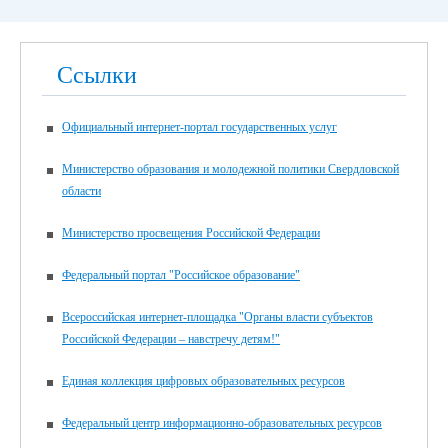
Ссылки
Официальный интернет-портал государственных услуг
Министерство образования и молодежной политики Свердловской
области
Министерство просвещения Российской Федерации
Федеральный портал "Российское образование"
Всероссийская интернет-площадка "Органы власти субъектов
Российской Федерации – навстречу детям!"
Единая коллекция цифровых образовательных ресурсов
Федеральный центр информационно-образовательных ресурсов