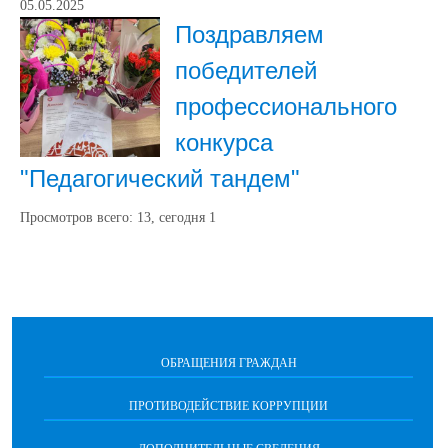
05.05.2025
Поздравляем
победителей
профессионального
конкурса
"Педагогический тандем"
Просмотров всего:
13
, сегодня
1
ОБРАЩЕНИЯ ГРАЖДАН
ПРОТИВОДЕЙСТВИЕ КОРРУПЦИИ