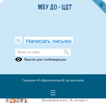
МБУ ДО - ЦДТ
Написать письмо
Публикации за Май 2025
Версия для слабовидящих
26.05.2025
В День защиты детей
Сведения об образовательной организации
приглашаем на
праздник!!!
Просмотров всего:
28
, сегодня
1