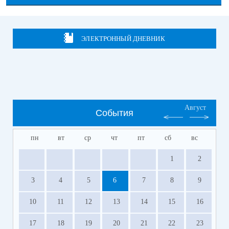
ЭЛЕКТРОННЫЙ ДНЕВНИК
Август
События
пн
вт
ср
чт
пт
сб
вс
1
2
3
4
5
6
7
8
9
10
11
12
13
14
15
16
17
18
19
20
21
22
23